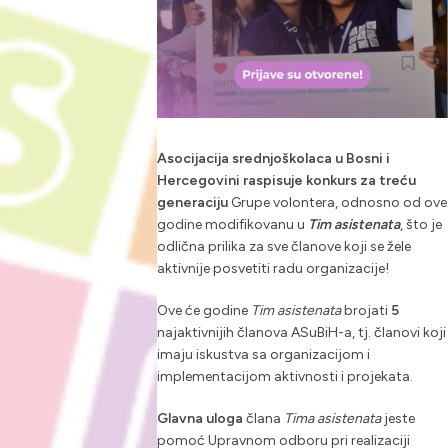
Asocijacija srednjoškolaca u Bosni i
Hercegovini raspisuje konkurs za treću
generaciju
Grupe volontera, odnosno od ove
godine modifikovanu u
Tim asistenata
, što je
odlična prilika za sve članove koji se žele
aktivnije posvetiti radu organizacije!
Ove će godine
Tim asistenata
brojati
5
najaktivnijih članova ASuBiH-a, tj. članovi koji
imaju iskustva sa organizacijom i
implementacijom aktivnosti i projekata.
Glavna uloga
člana
Tima asistenata
jeste
pomoć Upravnom odboru pri realizaciji