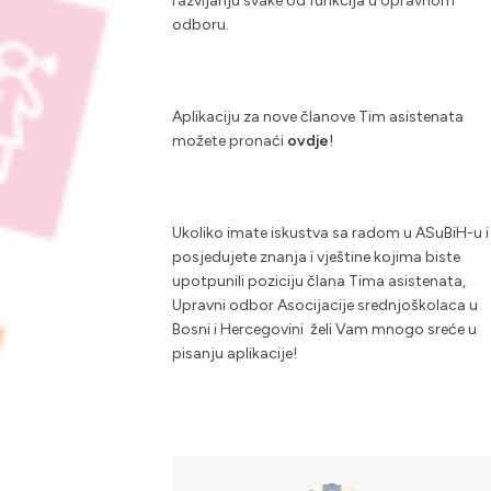
razvijanju svake od funkcija u Upravnom
odboru.
Aplikaciju za nove članove Tim asistenata
možete pronaći
ovdje
!
Ukoliko imate iskustva sa radom u ASuBiH-u i
posjedujete znanja i vještine kojima biste
upotpunili poziciju člana Tima asistenata,
Upravni odbor Asocijacije srednjoškolaca u
Bosni i Hercegovini želi Vam mnogo sreće u
pisanju aplikacije!