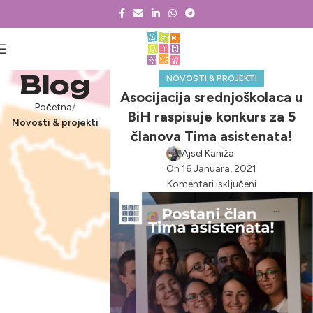
Blog
NOVOSTI & PROJEKTI
Asocijacija srednjoškolaca u
Početna
BiH raspisuje konkurs za 5
Novosti & projekti
članova Tima asistenata!
Ajsel Kaniža
On 16 Januara, 2021
Komentari isključeni