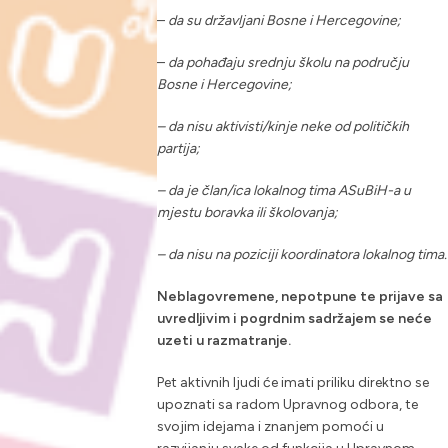
–
da su državljani Bosne i Hercegovine;
–
da pohađaju srednju školu na području
Bosne i Hercegovine;
– da nisu aktivisti/kinje neke od političkih
partija;
– da je član/ica lokalnog tima ASuBiH-a u
mjestu boravka ili školovanja;
– da nisu na poziciji koordinatora lokalnog tima.
Neblagovremene, nepotpune te prijave sa
uvredljivim i pogrdnim sadržajem se neće
uzeti u razmatranje.
Pet aktivnih ljudi će imati priliku direktno se
upoznati sa radom Upravnog odbora, te
svojim idejama i znanjem pomoći u