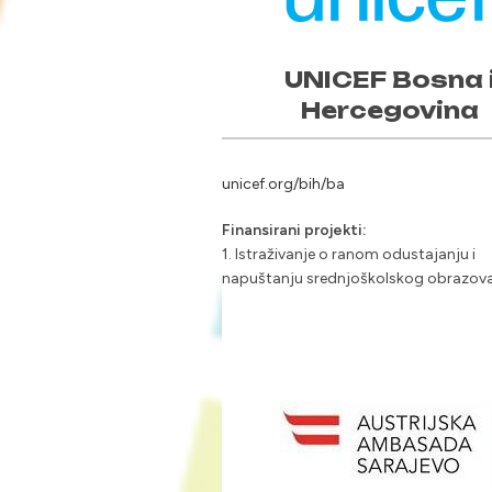
UNICEF Bosna 
Hercegovina
unicef.org/bih/ba
Finansirani projekti:
1. Istraživanje o ranom odustajanju i
napuštanju srednjoškolskog obrazova