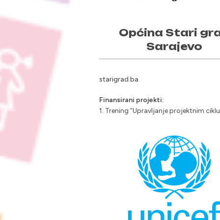
Općina Stari gr
Sarajevo
starigrad.ba
Finansirani projekti:
1. Trening “Upravljanje projektnim cik