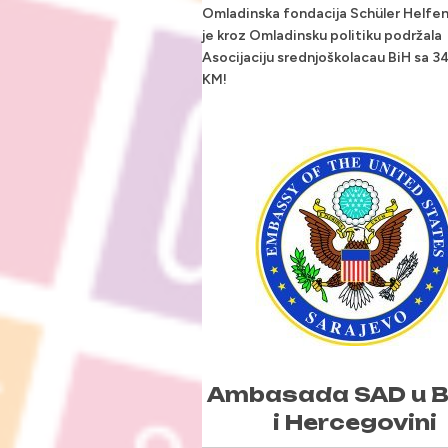
Omladinska fondacija Schüler Helfe
je kroz Omladinsku politiku podržala
Asocijaciju srednjoškolacau BiH sa 3
KM!
Ambasada SAD u B
i Hercegovini