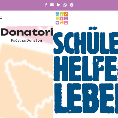
Donatori
Početna
Donatori