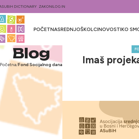
ASUBIH DICTIONARY
ZAKONI
LOG IN
POČETNA
SREDNJOŠKOLCI
NOVOSTI
KO SMO
Blog
F
Imaš projeka
Početna
Fond Socijalnog dana