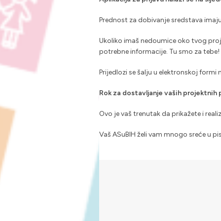
Prednost za dobivanje sredstava imaju 
Ukoliko imaš nedoumice oko tvog projek
potrebne informacije. Tu smo za tebe!
Prijedlozi se šalju u elektronskoj formi
Rok za dostavljanje vaših projektnih p
Ovo je vaš trenutak da prikažete i reali
Vaš ASuBIH želi vam mnogo sreće u pisa