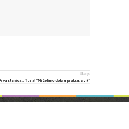
Starije
Prva stanica… Tuzla! “Mi želimo dobru praksu, a vi?”