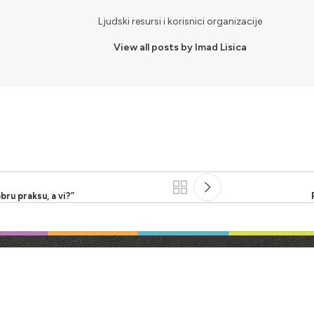
Ljudski resursi i korisnici organizacije
View all posts by Imad Lisica
ru praksu, a vi?”