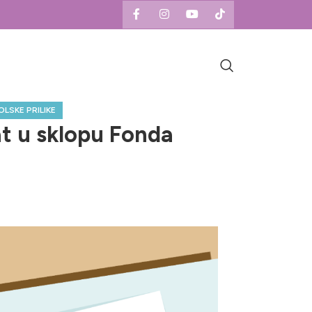
LSKE PRILIKE
at u sklopu Fonda