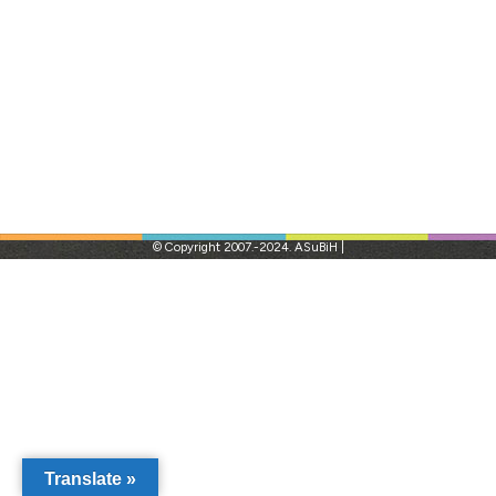
© Copyright 2007.-2024. ASuBiH |
Translate »