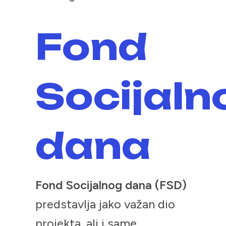
Fond
Socijaln
dana
Fond Socijalnog dana (FSD)
predstavlja jako važan dio
projekta, ali i same