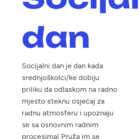
dan
Socijalni dan je dan kada
srednjoškolci/ke dobiju
priliku da odlaskom na radno
mjesto steknu osjećaj za
radnu atmosferu i upoznaju
se sa osnovnim radnim
procesima! Pruža im se