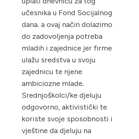
uplati dnevnicu za tog
učesnika u Fond Socijalnog
dana. a ovaj način dolazimo
do zadovoljenja potreba
mladih i zajednice jer firme
ulažu sredstva u svoju
zajednicu te njene
ambiciozne mlade.
Srednjoškolci/ke djeluju
odgovorno, aktivistički te
koriste svoje sposobnosti i
vještine da djeluju na