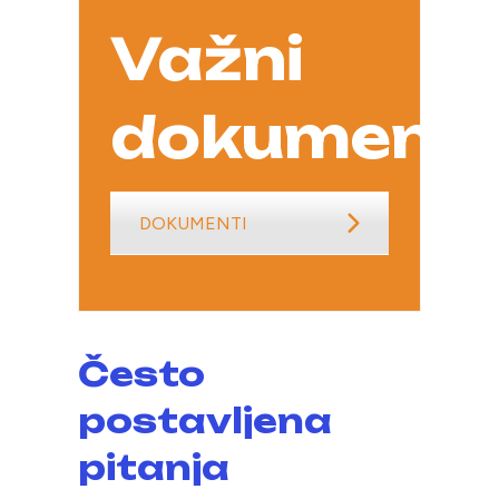
Važni
dokumenti
DOKUMENTI
Često
postavljena
pitanja