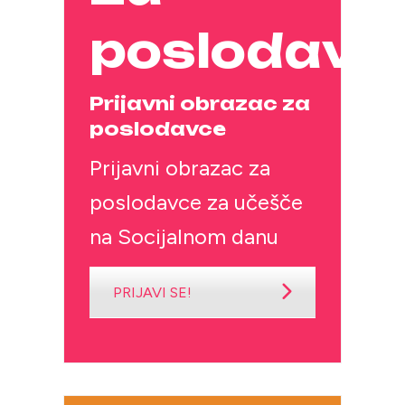
poslodavce
Prijavni obrazac za
poslodavce
Prijavni obrazac za
poslodavce za učešče
na Socijalnom danu
PRIJAVI SE!