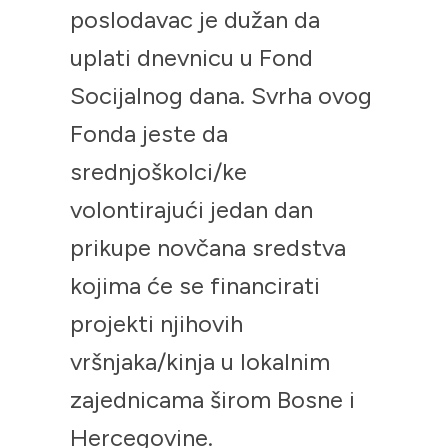
poslodavac je dužan da
uplati dnevnicu u Fond
Socijalnog dana. Svrha ovog
Fonda jeste da
srednjoškolci/ke
volontirajući jedan dan
prikupe novčana sredstva
kojima će se financirati
projekti njihovih
vršnjaka/kinja u lokalnim
zajednicama širom Bosne i
Hercegovine.