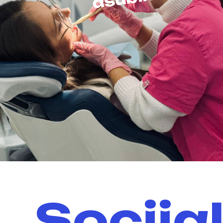
s
a
Socijal