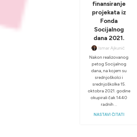
finansiranje
projekata iz
Fonda
Socijalnog
dana 2021.
Ismar Ajkunić
Nakon realizovanog
petog Socijalnog
dana, na kojem su
srednjoškolci i
srednjoškolke 15.
oktobra 2021. godine
okupirali čak 1440
radnih ...
NASTAVI ČITATI