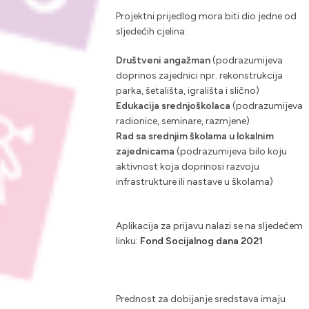
Projektni prijedlog mora biti dio jedne od
sljedećih cjelina:
Društveni angažman
(podrazumijeva
doprinos zajednici npr. rekonstrukcija
parka, šetališta, igrališta i slično)
Edukacija srednjoškolaca
(podrazumijeva
radionice, seminare, razmjene)
Rad sa srednjim školama u lokalnim
zajednicama
(podrazumijeva bilo koju
aktivnost koja doprinosi razvoju
infrastrukture ili nastave u školama)
Aplikacija za prijavu nalazi se na sljedećem
linku:
Fond Socijalnog dana 2021
Prednost za dobijanje sredstava imaju