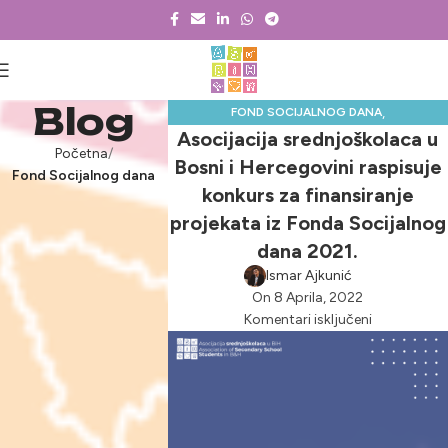
Blog
,
FOND SOCIJALNOG DANA
Asocijacija srednjoškolaca u
NOVOSTI & PROJEKTI
Početna
Bosni i Hercegovini raspisuje
Fond Socijalnog dana
konkurs za finansiranje
projekata iz Fonda Socijalnog
dana 2021.
Ismar Ajkunić
On 8 Aprila, 2022
Komentari isključeni