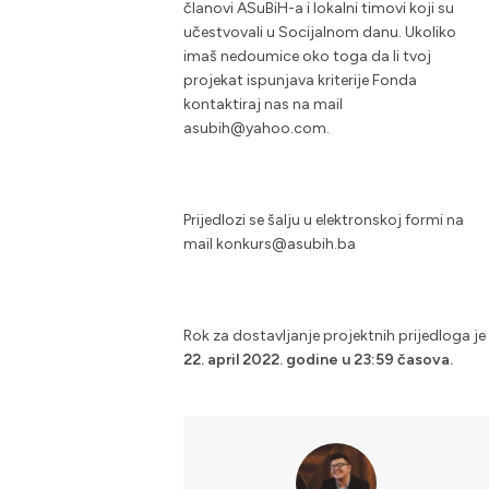
članovi ASuBiH-a i lokalni timovi koji su
učestvovali u Socijalnom danu. Ukoliko
imaš nedoumice oko toga da li tvoj
projekat ispunjava kriterije Fonda
kontaktiraj nas na mail
asubih@yahoo.com.
Prijedlozi se šalju u elektronskoj formi na
mail konkurs@asubih.ba
Rok za dostavljanje projektnih prijedloga je
22. april 2022. godine u 23:59 časova.