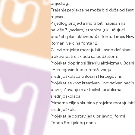
prijedlog.
Trajanje projekta ne može biti duže od šest
mjeseci.
Prijedlog projekta mora biti napisan na
najviše 7 (sedam) stranica (uključujući
budžet i plan aktivnosti) u fontu Times New
Roman, veličina fonta 12.
Ciljevi projekta moraju biti jasno definisani,
a aktivnosti u skladu sa budžetom.
Projekat doprinosi širenju aktivizma u Bosni
i Hercegovini kao i umrežavanju
srednjoškolaca u Bosni i Hercegovini.
Projekat se kroz kreativan i inovativan način
bavi rješavanjem aktuelnih problema
srednjoškolaca.
Primarna ciljna skupina projekta moraju biti
srednjoškolci.
Projekat je dostavljen u prijavnoj formi
Fonda Socijalnog dana.