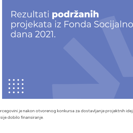
ercegovini je nakon otvorenog konkursa za dostavljanje projektnih ide
ije dobilo finansiranje.