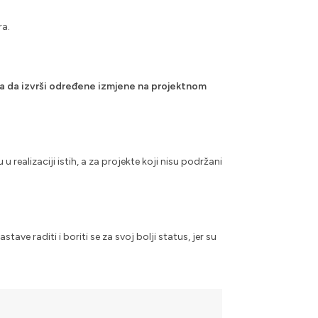
ra.
ta da izvrši određene izmjene na projektnom
 realizaciji istih, a za projekte koji nisu podržani
ve raditi i boriti se za svoj bolji status, jer su