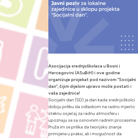
Asocijacija srednjoškolaca u Bosni i
Hercegovini (ASuBiH) i ove godine
organizuje projekat pod nazivom “Socijalni
dan”, čijim dijelom upravo može postati i
vaša zajednica!
Socijalni dan (SD) je dan kada srednjoškolci
dobiju priliku da odlaskom na radno mjesto
steknu osjećaj za radnu atmosferu i
upoznaju se sa osnovnim radnim procesima.
Pruža im se prilika da teorijsko znanje
primijene u praksi, ali i mogućnost da