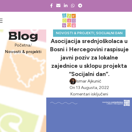
Blog
,
NOVOSTI & PROJEKTI
SOCIJALNI DAN
Asocijacija srednjoškolaca u
Početna
Bosni i Hercegovini raspisuje
Novosti & projekti
javni poziv za lokalne
zajednice u sklopu projekta
“Socijalni dan”.
Ismar Ajkunić
On 13 Augusta, 2022
Komentari isključeni