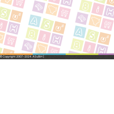
© Copyright 2007.-2024. ASuBiH |