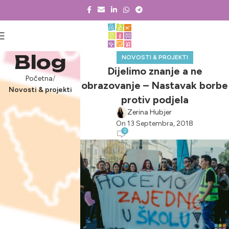
Blog
NOVOSTI & PROJEKTI
Dijelimo znanje a ne
Početna
obrazovanje – Nastavak borbe
Novosti & projekti
protiv podjela
Zerina Hubjer
On 13 Septembra, 2018
0