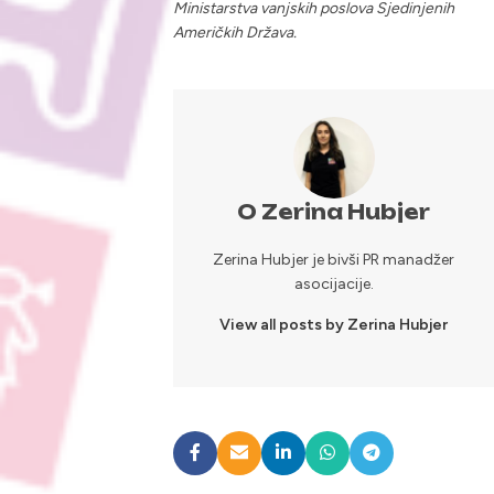
Ministarstva vanjskih poslova Sjedinjenih
Američkih Država.
O Zerina Hubjer
Zerina Hubjer je bivši PR manadžer
asocijacije.
View all posts by Zerina Hubjer