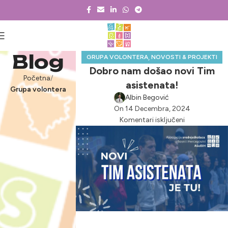
Blog
,
GRUPA VOLONTERA
NOVOSTI & PROJEKTI
Dobro nam došao novi Tim
Početna
asistenata!
Grupa volontera
Albin Begović
On 14 Decembra, 2024
Komentari isključeni