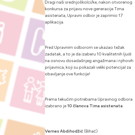
Dragi naši srednjoškolci/ke, nakon otvorenog
konkursa za prijavu nove generacije Tima
asistenata, Upravni odbor je zaprimio 17
aplikacija.
Pred Upravnim odborom se ukazao težak
zadatak, a to je da izaberu 10 kvalitetnih ljudi
na osnovu dosadašnjeg angažmana i njihovih
prijavnica, koji su pokazali veliki potencijal za
obavljanje ove funkcije!
Prema tekućim potrebama Upravnog odbora
izabrano je
10 članova Tima asistenata
:
Vernes Abdihodžić
(Bihać)