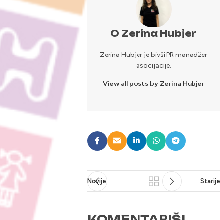
O Zerina Hubjer
Zerina Hubjer je bivši PR manadžer
asocijacije.
View all posts by Zerina Hubjer
Novije
Starije
KOMENTARIŠI