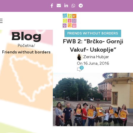
Blog
FRIENDS WITHOUT BORDERS
FWB 2: “Brčko- Gornji
Početna
Vakuf- Uskoplje”
Friends without borders
Zerina Hubjer
On 16 Juna, 2016
0