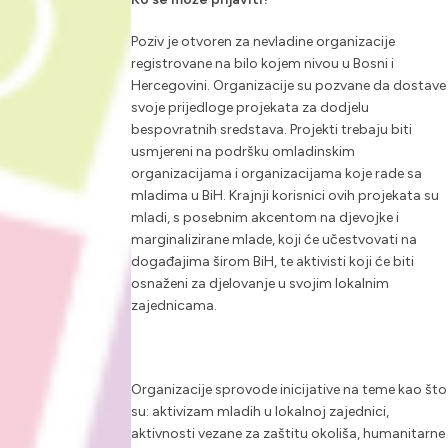
Poziv je otvoren za nevladine organizacije
registrovane na bilo kojem nivou u Bosni i
Hercegovini. Organizacije su pozvane da dostave
svoje prijedloge projekata za dodjelu
bespovratnih sredstava. Projekti trebaju biti
usmjereni na podršku omladinskim
organizacijama i organizacijama koje rade sa
mladima u BiH. Krajnji korisnici ovih projekata su
mladi, s posebnim akcentom na djevojke i
marginalizirane mlade, koji će učestvovati na
događajima širom BiH, te aktivisti koji će biti
osnaženi za djelovanje u svojim lokalnim
zajednicama.
Organizacije sprovode inicijative na teme kao što
su: aktivizam mladih u lokalnoj zajednici,
aktivnosti vezane za zaštitu okoliša, humanitarne