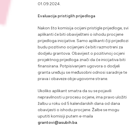
01.09.2024.
Evaluacija pristiglih prijedloga
Nakon što komisija ocijeni pristigle prijedloge, svi
aplikanti će biti obaviješteni o ishodu procjene
prijedloga inicijative. Samo aplikanti čiji prijedlozi
budu pozitivno ocijenjeni će biti razmotreni za
dodjelu grantova. Obavijest o pozitivnoj ocjeni
projektnog prijedloga znači da će inicijativa biti
finansirana. Potpisivanjem ugovora o dodjeli
granta uređuju se međusobni odnosi saradnje te
prava i obaveze obje ugovorne strane.
Ukoliko aplikant smatra da su se pojavili
nepravilnosti u procesu ocjene, ima pravo uložiti
žalbu u roku od 5 kalendarskih dana od dana
obavijesti o ishodu procjene. Žalbe se mogu
uputiti komisiji putem e-maila
grantovi@asubih.ba
.