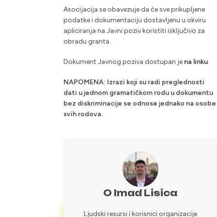
Asocijacija se obavezuje da će sve prikupljene
podatke i dokumentaciju dostavljenu u okviru
apliciranja na Javni poziv koristiti isključivo za
obradu granta.
Dokument Javnog poziva dostupan je
na linku
.
NAPOMENA: Izrazi koji su radi preglednosti
dati u jednom gramatičkom rodu u dokumentu
bez diskriminacije se odnose jednako na osobe
svih rodova.
O Imad Lisica
Ljudski resursi i korisnici organizacije