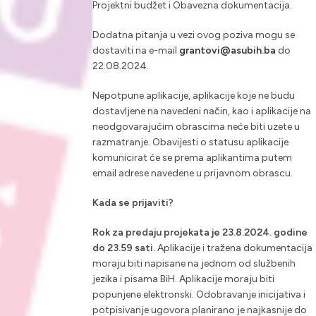
Projektni budžet i Obavezna dokumentacija.
Dodatna pitanja u vezi ovog poziva mogu se
dostaviti na e-mail
grantovi@asubih.ba
do
22.08.2024.
Nepotpune aplikacije, aplikacije koje ne budu
dostavljene na navedeni način, kao i aplikacije na
neodgovarajućim obrascima neće biti uzete u
razmatranje. Obavijesti o statusu aplikacije
komunicirat će se prema aplikantima putem
email adrese navedene u prijavnom obrascu.
Kada se prijaviti?
Rok za predaju projekata je
23.8.2024.
godine
do 23.59 sati.
Aplikacije i tražena dokumentacija
moraju biti napisane na jednom od službenih
jezika i pisama BiH. Aplikacije moraju biti
popunjene elektronski. Odobravanje inicijativa i
potpisivanje ugovora planirano je najkasnije do