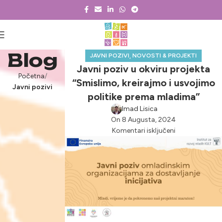
Blog
,
JAVNI POZIVI
NOVOSTI & PROJEKTI
Javni poziv u okviru projekta
Početna
“Smislimo, kreirajmo i usvojimo
Javni pozivi
politike prema mladima”
Imad Lisica
On 8 Augusta, 2024
Komentari isključeni