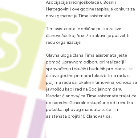
Asocijacija srednjoškolaca u Bosni i
Hercegovini i ove godine raspisuje konkurs za
novu generaciju Tima asistenata!
Tim asistenata je odlična prilika za sve
članove/ice koji/e se žele aktivnije posvetiti
radu organizacije!
Glavna uloga člana Tima asistenata jeste
pomoć Upravnom odboru pri realizaciji i
sprovođenju tekućih i budućih projekata, te
će ove godine
primarni fokus biti na radu u
poljima rada sa lokalnim timovima, odnosa sa
javnošću kao i rad na Socijalnom danu.
Mandat članova/ica Tima asistenata trajat će
do naredne Generalne skupštine od trenutka
početka njihovog mandata te će Tim
asistenata brojiti
10 članova/ica.