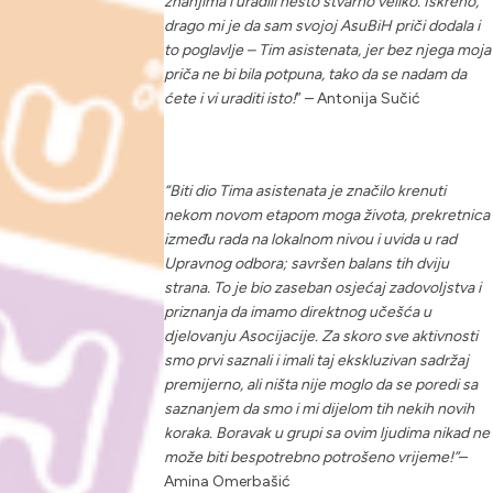
znanjima i uradili nešto stvarno veliko. Iskreno,
drago mi je da sam svojoj AsuBiH priči dodala i
to poglavlje – Tim asistenata, jer bez njega moja
priča ne bi bila potpuna, tako da se nadam da
ćete i vi uraditi isto!
”
– Antonija Sučić
“Biti dio Tima asistenata je značilo krenuti
nekom novom etapom moga života, prekretnica
između rada na lokalnom nivou i uvida u rad
Upravnog odbora; savršen balans tih dviju
strana. To je bio zaseban osjećaj zadovoljstva i
priznanja da imamo direktnog učešća u
djelovanju Asocijacije. Za skoro sve aktivnosti
smo prvi saznali i imali taj ekskluzivan sadržaj
premijerno, ali ništa nije moglo da se poredi sa
saznanjem da smo i mi dijelom tih nekih novih
koraka. Boravak u grupi sa ovim ljudima nikad ne
može biti bespotrebno potrošeno vrijeme!”
–
Amina Omerbašić