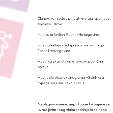
Članovi koji se žele prijaviti moraju ispunjavati
sljedeće uslove:
– da su državljani Bosne i Hercegovine;
– da pohađaju srednju školu na području
Bosne i Hercegovine;
– da nisu aktivisti/kinje neke od političkih
partija;
– da je član/ica lokalnog tima ASuBiH-a u
mjestu boravka ili školovanja.
Neblagovremene, nepotpune te prijave sa
uvredljivim i pogrdnim sadržajem se neće