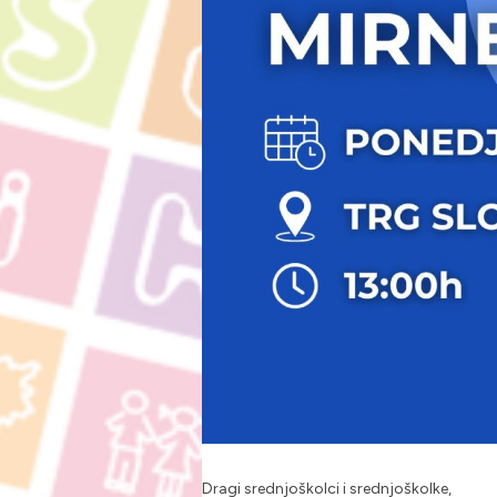
Dragi srednjoškolci i srednjoškolke,