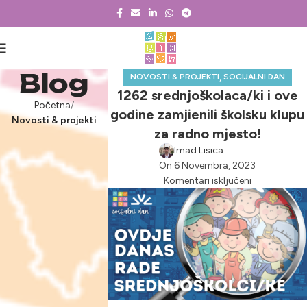
Blog
,
NOVOSTI & PROJEKTI
SOCIJALNI DAN
1262 srednjoškolaca/ki i ove
Početna
godine zamjienili školsku klupu
Novosti & projekti
za radno mjesto!
Imad Lisica
On 6 Novembra, 2023
Komentari isključeni