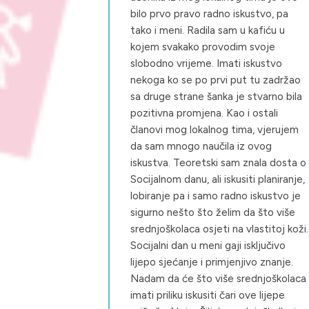
bilo prvo pravo radno iskustvo, pa
tako i meni. Radila sam u kafiću u
kojem svakako provodim svoje
slobodno vrijeme. Imati iskustvo
nekoga ko se po prvi put tu zadržao
sa druge strane šanka je stvarno bila
pozitivna promjena. Kao i ostali
članovi mog lokalnog tima, vjerujem
da sam mnogo naučila iz ovog
iskustva. Teoretski sam znala dosta o
Socijalnom danu, ali iskusiti planiranje,
lobiranje pa i samo radno iskustvo je
sigurno nešto što želim da što više
srednjoškolaca osjeti na vlastitoj koži.
Socijalni dan u meni gaji isključivo
lijepo sjećanje i primjenjivo znanje.
Nadam da će što više srednjoškolaca
imati priliku iskusiti čari ove lijepe