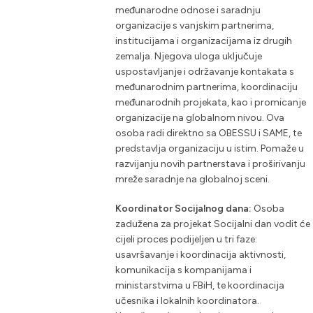
međunarodne odnose i saradnju
organizacije s vanjskim partnerima,
institucijama i organizacijama iz drugih
zemalja. Njegova uloga uključuje
uspostavljanje i održavanje kontakata s
međunarodnim partnerima, koordinaciju
međunarodnih projekata, kao i promicanje
organizacije na globalnom nivou. Ova
osoba radi direktno sa OBESSU i SAME, te
predstavlja organizaciju u istim. Pomaže u
razvijanju novih partnerstava i proširivanju
mreže saradnje na globalnoj sceni.
Koordinator Socijalnog dana:
Osoba
zadužena za projekat Socijalni dan vodit će
cijeli proces podijeljen u tri faze:
usavršavanje i koordinacija aktivnosti,
komunikacija s kompanijama i
ministarstvima u FBiH, te koordinacija
učesnika i lokalnih koordinatora.