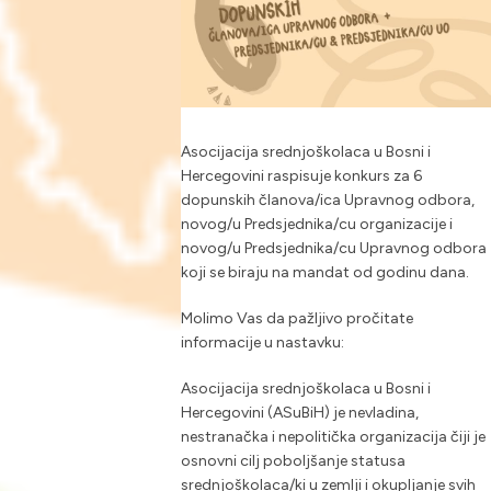
Asocijacija srednjoškolaca u Bosni i
Hercegovini raspisuje konkurs za 6
dopunskih članova/ica Upravnog odbora,
novog/u Predsjednika/cu organizacije i
novog/u Predsjednika/cu Upravnog odbora
koji se biraju na mandat od godinu dana.
Molimo Vas da pažljivo pročitate
informacije u nastavku:
Asocijacija srednjoškolaca u Bosni i
Hercegovini (ASuBiH) je nevladina,
nestranačka i nepolitička organizacija čiji je
osnovni cilj poboljšanje statusa
srednjoškolaca/ki u zemlji i okupljanje svih