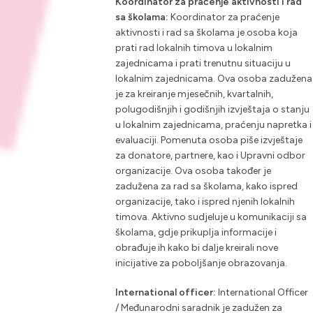
Koordinator za praćenje aktivnosti i rad
sa školama:
Koordinator za praćenje
aktivnosti i rad sa školama je osoba koja
prati rad lokalnih timova u lokalnim
zajednicama i prati trenutnu situaciju u
lokalnim zajednicama. Ova osoba zadužena
je za kreiranje mjesečnih, kvartalnih,
polugodišnjih i godišnjih izvještaja o stanju
u lokalnim zajednicama, praćenju napretka i
evaluaciji. Pomenuta osoba piše izvještaje
za donatore, partnere, kao i Upravni odbor
organizacije. Ova osoba također je
zadužena za rad sa školama, kako ispred
organizacije, tako i ispred njenih lokalnih
timova. Aktivno sudjeluje u komunikaciji sa
školama, gdje prikuplja informacije i
obrađuje ih kako bi dalje kreirali nove
inicijative za poboljšanje obrazovanja.
International officer:
International Officer
/ Međunarodni saradnik je zadužen za