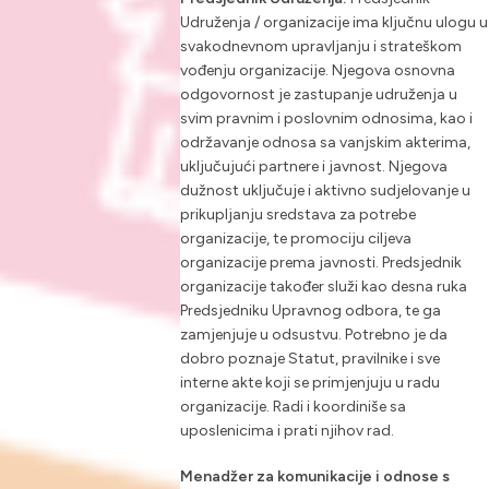
Udruženja / organizacije ima ključnu ulogu u
svakodnevnom upravljanju i strateškom
vođenju organizacije. Njegova osnovna
odgovornost je zastupanje udruženja u
svim pravnim i poslovnim odnosima, kao i
održavanje odnosa sa vanjskim akterima,
uključujući partnere i javnost. Njegova
dužnost uključuje i aktivno sudjelovanje u
prikupljanju sredstava za potrebe
organizacije, te promociju ciljeva
organizacije prema javnosti. Predsjednik
organizacije također služi kao desna ruka
Predsjedniku Upravnog odbora, te ga
zamjenjuje u odsustvu. Potrebno je da
dobro poznaje Statut, pravilnike i sve
interne akte koji se primjenjuju u radu
organizacije. Radi i koordiniše sa
uposlenicima i prati njihov rad.
Menadžer za komunikacije i odnose s