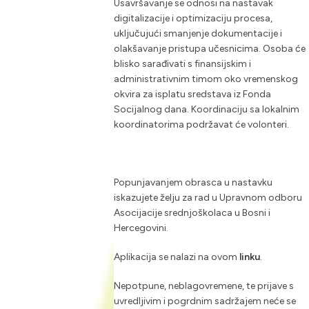
Usavršavanje se odnosi na nastavak
digitalizacije i optimizaciju procesa,
uključujući smanjenje dokumentacije i
olakšavanje pristupa učesnicima. Osoba će
blisko sarađivati s finansijskim i
administrativnim timom oko vremenskog
okvira za isplatu sredstava iz Fonda
Socijalnog dana. Koordinaciju sa lokalnim
koordinatorima podržavat će volonteri.
Popunjavanjem obrasca u nastavku
iskazujete želju za rad u Upravnom odboru
Asocijacije srednjoškolaca u Bosni i
Hercegovini.
Aplikacija se nalazi na ovom
linku
.
Nepotpune, neblagovremene, te prijave s
uvredljivim i pogrdnim sadržajem neće se