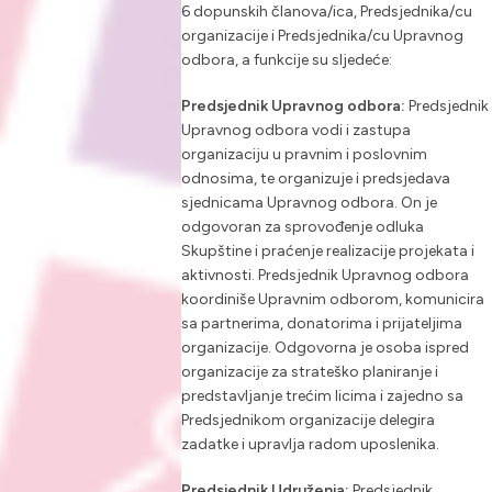
6 dopunskih članova/ica, Predsjednika/cu
organizacije i Predsjednika/cu Upravnog
odbora, a funkcije su sljedeće:
Predsjednik Upravnog odbora:
Predsjednik
Upravnog odbora vodi i zastupa
organizaciju u pravnim i poslovnim
odnosima, te organizuje i predsjedava
sjednicama Upravnog odbora. On je
odgovoran za sprovođenje odluka
Skupštine i praćenje realizacije projekata i
aktivnosti. Predsjednik Upravnog odbora
koordiniše Upravnim odborom, komunicira
sa partnerima, donatorima i prijateljima
organizacije. Odgovorna je osoba ispred
organizacije za strateško planiranje i
predstavljanje trećim licima i zajedno sa
Predsjednikom organizacije delegira
zadatke i upravlja radom uposlenika.
Predsjednik Udruženja:
Predsjednik