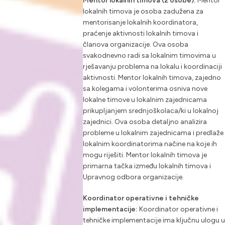
Mentor lokalnih timova (2 osobe):
Mentor
lokalnih timova je osoba zadužena za
mentorisanje lokalnih koordinatora,
praćenje aktivnosti lokalnih timova i
članova organizacije. Ova osoba
svakodnevno radi sa lokalnim timovima u
rješavanju problema na lokalu i koordinaciji
aktivnosti. Mentor lokalnih timova, zajedno
sa kolegama i volonterima osniva nove
lokalne timove u lokalnim zajednicama
prikupljanjem srednjoškolaca/ki u lokalnoj
zajednici. Ova osoba detaljno analizira
probleme u lokalnim zajednicama i predlaže
lokalnim koordinatorima načine na koje ih
mogu riješiti. Mentor lokalnih timova je
primarna tačka između lokalnih timova i
Upravnog odbora organizacije.
Koordinator operativne i tehničke
implementacije:
Koordinator operativne i
tehničke implementacije ima ključnu ulogu u