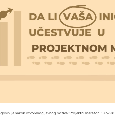
egovini je nakon otvorenog javnog poziva “Projektni maraton!” u okviru