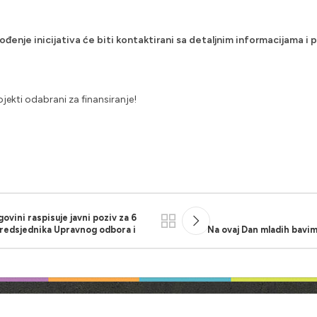
ođenje inicijativa će biti kontaktirani sa detaljnim informacijama 
jekti odabrani za finansiranje!
ovini raspisuje javni poziv za 6
redsjednika Upravnog odbora i
Na ovaj Dan mladih bavi