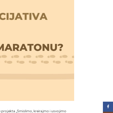
Face
 projekta „Smislimo, kreirajmo i usvojimo