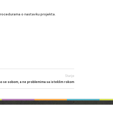
i procedurama o nastavku projekta.
Starije
mo se sobom, a ne problemima sa isteklim rokom