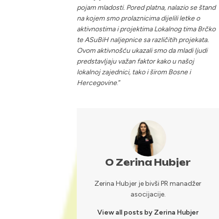
pojam mladosti. Pored platna, nalazio se štand
na kojem smo prolaznicima dijelili letke o
aktivnostima i projektima Lokalnog tima Brčko
te ASuBiH naljepnice sa različitih projekata.
Ovom aktivnošću ukazali smo da mladi ljudi
predstavljaju važan faktor kako u našoj
lokalnoj zajednici, tako i širom Bosne i
Hercegovine
.”
O Zerina Hubjer
Zerina Hubjer je bivši PR manadžer
asocijacije.
View all posts by Zerina Hubjer