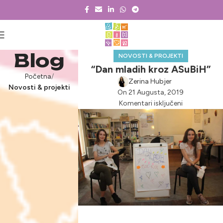
Blog
NOVOSTI & PROJEKTI
“Dan mladih kroz ASuBiH”
Početna
Zerina Hubjer
Novosti & projekti
On 21 Augusta, 2019
Komentari isključeni