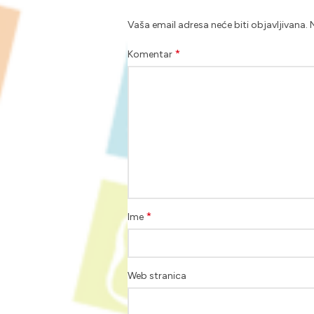
Vaša email adresa neće biti objavljivana.
*
Komentar
*
Ime
Web stranica