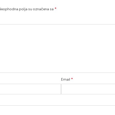
*
Neophodna polja su označena sa
*
Email