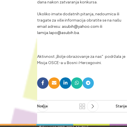
dana nakon zatvaranja konkursa.
Ukoliko imate dodatnih pitanja, nedoumica ili
tragate za više informacija obratite se na našu
email adresu:
asubih@yahoo.com
ili
lamija.lapo@asubih.ba
.
Aktivnost „Bolje obrazovanje za nas“ podržala je
Misija OSCE-a u Bosni i Hercegovini.
Novije
Starije