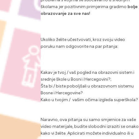
školama jer pozitivnim primjerima gradimo
bolje
obrazovanje za sve nas!
Ukoliko želite učestvovati, kroz svoju video
poruku nam odgovorite na par pitanja:
Kakav je tvoj / vaš pogled na obrazovni sistem i
srednje škole u Bosni i Hercegovini?;
Šta bi / biste poboljšali u obrazovnom sistemu
Bosne i Hercegovine?
Kako u tvojim / vašim očima izgleda superškola?
Naravno, ova pitanja su samo smjernice za vaše
video materijale, budite slobodni izraziti se onako
kako vi želite. Aplicirati možete individualno ili u