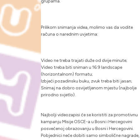
grupama.
Prilikom snimanja videa, molimo vas da vodite
računa o narednim uvjetima:
Video ne treba trajati duže od dvije minute;
Video treba biti sniman u 16:9 landscape
(horizontalnom) formatu;
Izbjeći pozadinsku buku, zvuk treba biti jasan;
Snimaj na dobro osvijetljenom mjestu (najbolje
prirodno svjetlo).
Najbolji videozapisi će se koristiti za promotivnu
kampanju Misije OSCE-a u Bosni i Hercegovini
posvećenoj obrazovanju u Bosni i Hercegovini.
Pobjednici neće dobiti samo simbolične nagrade,