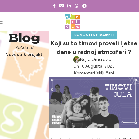
Blog
NOVOSTI & PROJEKTI
Koji su to timovi proveli ljetne
Početna
dane u radnoj atmosferi ?
Novosti & projekti
Nejra Omerović
On 16 Augusta, 2023
Komentari isključeni