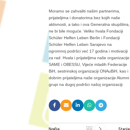
Moramo se zahvaliti našim partnerima,
prijateljima i donatorima bez kojih naše
aktivnosti, a tako i ova Generalna skupština,
ne bi bile moguće. Veliko hvala Fondaciji
Schüler Helfen Leben Berlin i Fondaciji
Schüler Helfen Leben Sarajevo na
ogromnoj podršci već 17 godina i motivaciji
za rad. Hvala i prijateljima naše organizacije
SAME i OBESSU, Vijeće mladih Federacije
BiH, sestrinskoj organizaciji ONAuBiH, kao i
dobrim prijateljima naše organizacije Alumni
grupi na dugoj podršci našoj organizaciji.
Novije
Starij