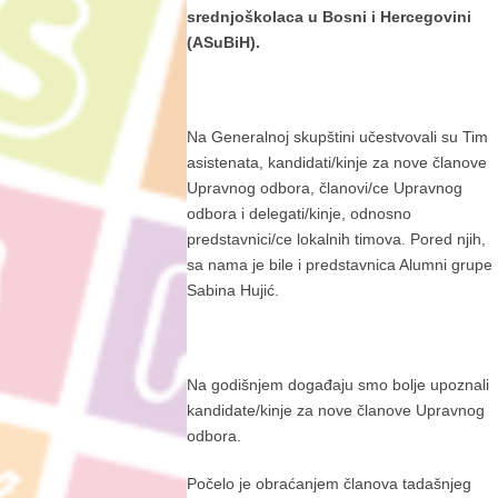
srednjoškolaca u Bosni i Hercegovini
(ASuBiH).
Na Generalnoj skupštini učestvovali su Tim
asistenata, kandidati/kinje za nove članove
Upravnog odbora, članovi/ce Upravnog
odbora i delegati/kinje, odnosno
predstavnici/ce lokalnih timova. Pored njih,
sa nama je bile i predstavnica Alumni grupe
Sabina Hujić.
Na godišnjem događaju smo bolje upoznali
kandidate/kinje za nove članove Upravnog
odbora.
Počelo je obraćanjem članova tadašnjeg