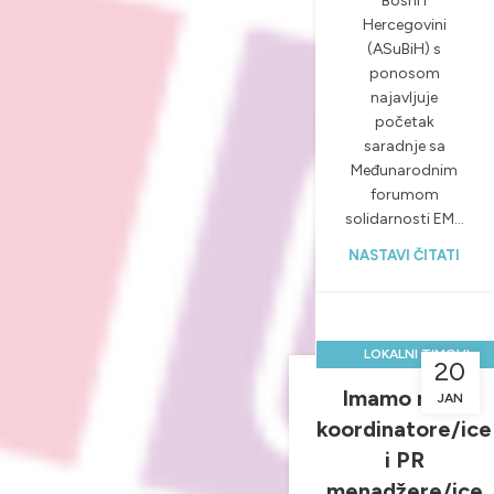
Bosni i
Hercegovini
(ASuBiH) s
ponosom
najavljuje
početak
saradnje sa
Međunarodnim
forumom
solidarnosti EM...
NASTAVI ČITATI
,
LOKALNI TIMOVI
20
,
NOVOSTI & PROJEKTI
Imamo nove
JAN
UNCATEGORIZED
koordinatore/ice
i PR
menadžere/ice