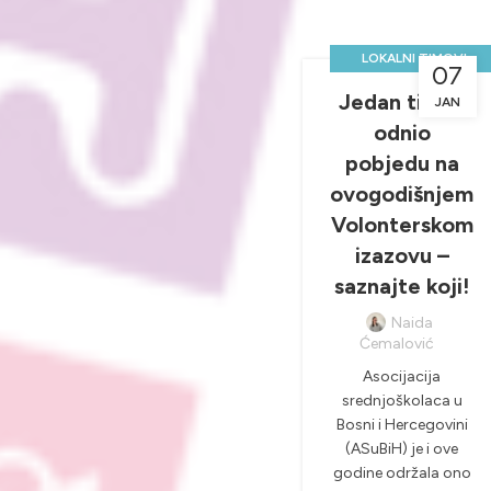
,
LOKALNI TIMOVI
07
NOVOSTI & PROJEKTI
Jedan tim je
JAN
odnio
pobjedu na
ovogodišnjem
Volonterskom
izazovu –
saznajte koji!
Naida
Ćemalović
Asocijacija
srednjoškolaca u
Bosni i Hercegovini
(ASuBiH) je i ove
godine održala ono