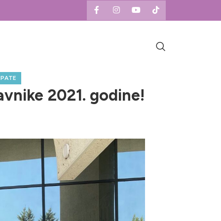
IPATE
avnike 2021. godine!