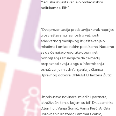
Medijska izvještavanja o omladinskim
politikama u BiH”
.
“Ova prezentacija predstavlja korak naprijed
u osvještavanju javnosti o važnosti
adekvatnog medijskog izvještavanja o
mladima i omladinskim politikama. Nadamo
se da će naše preporuke doprinijeti
poboljšanju situacije te da će mediji
prepoznati svoju ulogu u informisanju i
osnaživanju mladih”
, izjavila je članica
Upravnog odbora ONAuBiH, Hadžera Žutić.
Uz prisustvo novinara, mladih i partnera,
istraživački tim, u kojem su bili: Dr. Jasminka
Džumhur, Vanja Šunjić, Vanja Pejić, Anđela
Borovčanin Knežević i Ammar Grabić,