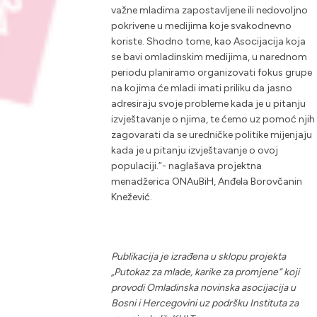
važne mladima zapostavljene ili nedovoljno
pokrivene u medijima koje svakodnevno
koriste. Shodno tome, kao Asocijacija koja
se bavi omladinskim medijima, u narednom
periodu planiramo organizovati fokus grupe
na kojima će mladi imati priliku da jasno
adresiraju svoje probleme kada je u pitanju
izvještavanje o njima, te ćemo uz pomoć njih
zagovarati da se uredničke politike mijenjaju
kada je u pitanju izvještavanje o ovoj
populaciji
.”- naglašava projektna
menadžerica ONAuBiH, Anđela Borovčanin
Knežević
.
Publikacija je izrađena u sklopu projekta
„Putokaz za mlade, karike za promjene“ koji
provodi Omladinska novinska asocijacija u
Bosni i Hercegovini uz podršku Instituta za