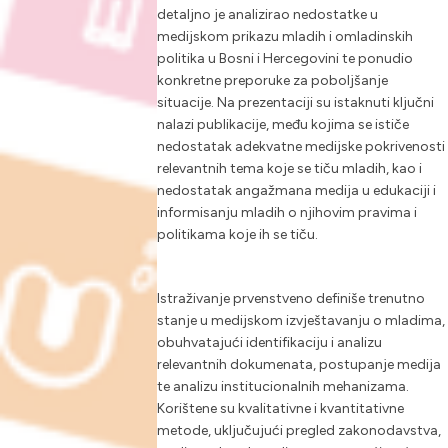
detaljno je analizirao nedostatke u
medijskom prikazu mladih i omladinskih
politika u Bosni i Hercegovini te ponudio
konkretne preporuke za poboljšanje
situacije. Na prezentaciji su istaknuti ključni
nalazi publikacije, među kojima se ističe
nedostatak adekvatne medijske pokrivenosti
relevantnih tema koje se tiču mladih, kao i
nedostatak angažmana medija u edukaciji i
informisanju mladih o njihovim pravima i
politikama koje ih se tiču.
Istraživanje prvenstveno definiše trenutno
stanje u medijskom izvještavanju o mladima,
obuhvatajući identifikaciju i analizu
relevantnih dokumenata, postupanje medija
te analizu institucionalnih mehanizama.
Korištene su kvalitativne i kvantitativne
metode, uključujući pregled zakonodavstva,