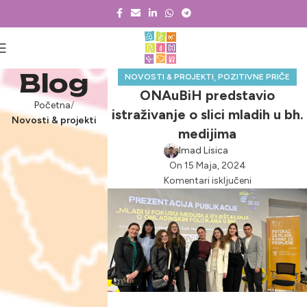
Blog
,
NOVOSTI & PROJEKTI
POZITIVNE PRIČE
ONAuBiH predstavio
Početna
istraživanje o slici mladih u bh.
Novosti & projekti
medijima
Imad Lisica
On 15 Maja, 2024
Komentari isključeni