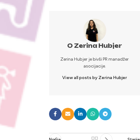
O Zerina Hubjer
Zerina Hubjer je bivši PR manadžer
asocijacije.
View all posts by Zerina Hubjer
Novije
Starije