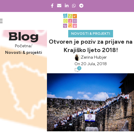
Blog
NOVOSTI & PROJEKTI
Otvoren je poziv za prijave na
Početna
Krajiško ljeto 2018!
Novosti & projekti
Zerina Hubjer
On 20 Jula, 2018
0