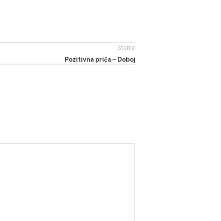
Starije
Pozitivna priča – Doboj