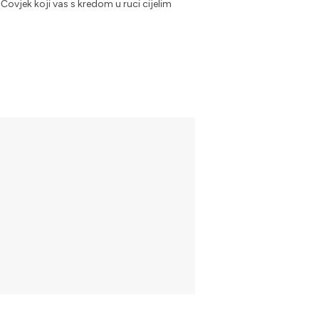
 Čovjek koji vas s kredom u ruci cijelim