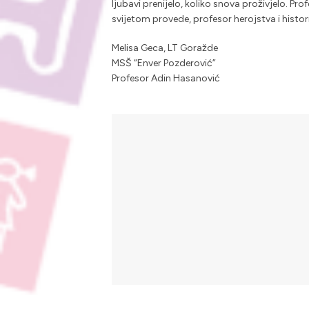
ljubavi prenijelo, koliko snova proživjelo. Pr
svijetom provede, profesor herojstva i histor
Melisa Geca, LT Goražde
MSŠ “Enver Pozderović”
Profesor Adin Hasanović