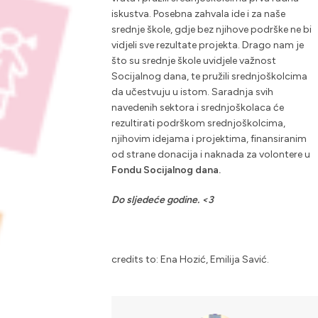
iskustva. Posebna zahvala ide i za naše
srednje škole, gdje bez njihove podrške ne bi
vidjeli sve rezultate projekta. Drago nam je
što su srednje škole uvidjele važnost
Socijalnog dana, te pružili srednjoškolcima
da učestvuju u istom. Saradnja svih
navedenih sektora i srednjoškolaca će
rezultirati podrškom srednjoškolcima,
njihovim idejama i projektima, finansiranim
od strane donacija i naknada za volontere u
Fondu Socijalnog dana.
Do sljedeće godine. <3
credits to: Ena Hozić, Emilija Savić.