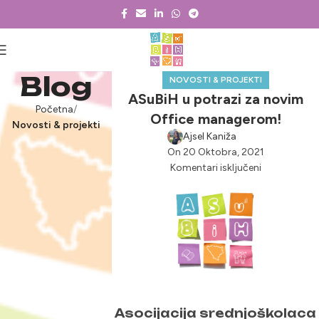
Blog
NOVOSTI & PROJEKTI
ASuBiH u potrazi za novim
Početna
Office managerom!
Novosti & projekti
Ajsel Kaniža
On 20 Oktobra, 2021
Komentari isključeni
Asocijacija srednjoškolaca