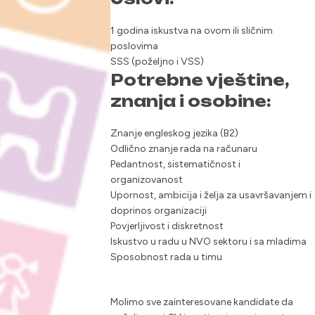
1 godina iskustva na ovom ili sličnim
poslovima
SSS (poželjno i VSS)
Potrebne vještine,
znanja i osobine:
Znanje engleskog jezika (B2)
Odlično znanje rada na računaru
Pedantnost, sistematičnost i
organizovanost
Upornost, ambicija i želja za usavršavanjem i
doprinos organizaciji
Povjerljivost i diskretnost
Iskustvo u radu u NVO sektoru i sa mladima
Sposobnost rada u timu
Molimo sve zainteresovane kandidate da