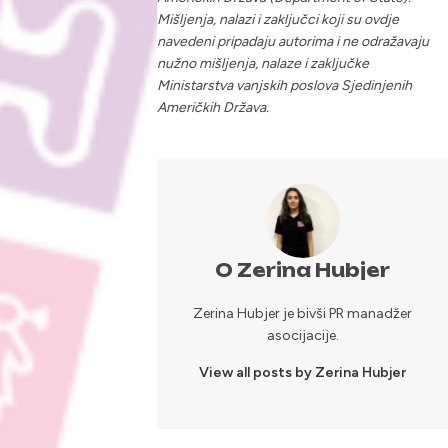
Mišljenja, nalazi i zaključci koji su ovdje
navedeni pripadaju autorima i ne odražavaju
nužno mišljenja, nalaze i zaključke
Ministarstva vanjskih poslova Sjedinjenih
Američkih Država.
O Zerina Hubjer
Zerina Hubjer je bivši PR manadžer
asocijacije.
View all posts by Zerina Hubjer