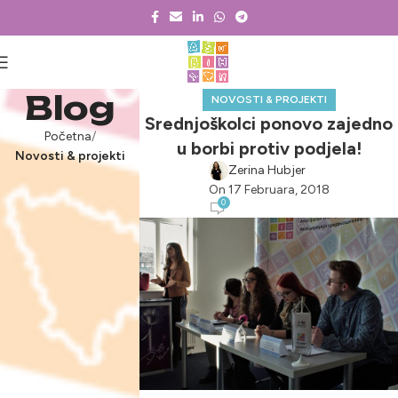
Blog
NOVOSTI & PROJEKTI
Srednjoškolci ponovo zajedno
Početna
u borbi protiv podjela!
Novosti & projekti
Zerina Hubjer
On 17 Februara, 2018
0