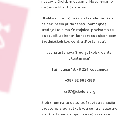
nastavi u školskim klupama. Ne sumnjamo
da će uraditi odličan posao!
Ukoliko i Ti koji čitaš ovo također želiš da
na neki način pridoneseš i pomogneš
srednjoškolcima Kostajnice, pozivamo te
da stupiš u direktni kontakt sa zajednicom
Srednjoškolskog centra „Kostajnica“:
Javna ustanova Srednjoškolski centar
„Kostajnica“
Tašli bunar 13, 79 224 Kostajnica
+387 52 663-388
ss37@skolers.org
S obzirom na to da su troškovi za sanaciju
prostorija srednjoškolskog centra izuzetno
visoki, otvoren je općinski račun za sve