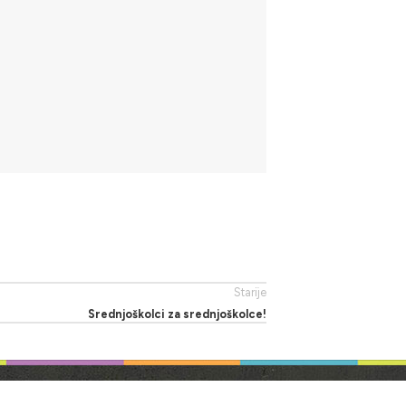
Starije
Srednjoškolci za srednjoškolce!