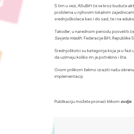
S tim u vezi, ASuBiH će se kroz buduće ak
problema u njihovim lokalnim zajednicama, 
srednjoškolaca kao i do sad, te i na eduko
Također, u narednom periodu posvetiti će
Savjeta mladih:
Federacije BiH, Republike 
Srednjoškolci su kategorija koja je u fazi 
da uzimaju koliko im je potrebno i šta.
Ovom prilikom želimo izraziti našu iskrenu z
implementaciji.
Publikaciju možete pronaći klikom
ovdje
.