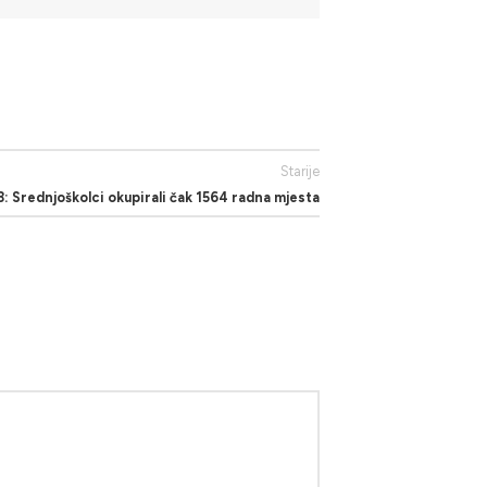
Starije
8: Srednjoškolci okupirali čak 1564 radna mjesta