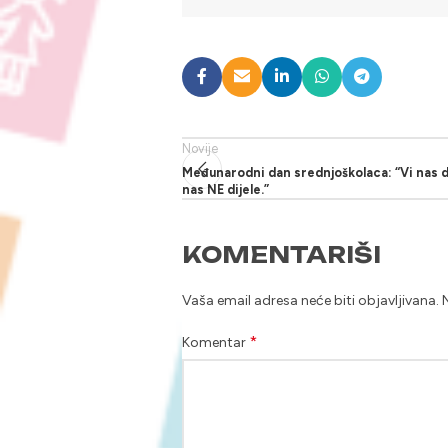
Novije
Međunarodni dan srednjoškolaca: “Vi nas di
nas NE dijele.”
KOMENTARIŠI
Vaša email adresa neće biti objavljivana.
*
Komentar