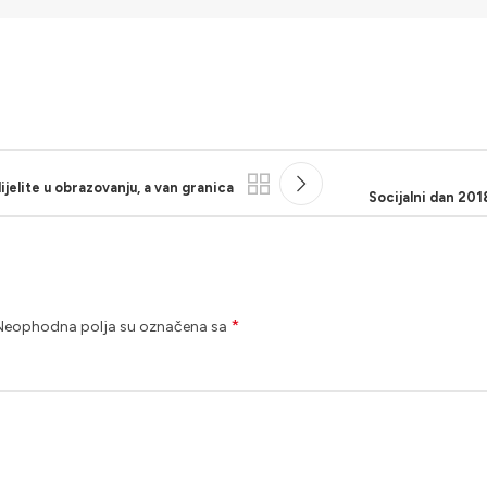
jelite u obrazovanju, a van granica
Socijalni dan 201
*
Neophodna polja su označena sa