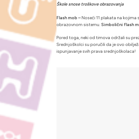
Škole snose troškove obrazovanja
Flash mob –
Noseći 11 plakata na kojima s
obrazovnom sistemu.
Simbolični flash m
Pored toga, neki od timova održali su pre
Srednjoškolci su poručili da je ovo obilje
ispunjavanje svih prava srednjoškolaca!