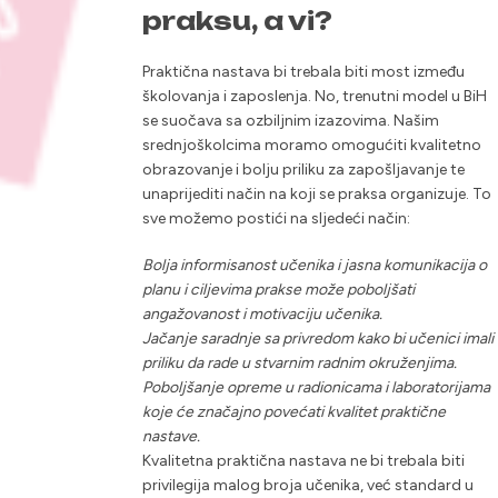
praksu, a vi?
Praktična nastava bi trebala biti most između
školovanja i zaposlenja. No, trenutni model u BiH
se suočava sa ozbiljnim izazovima. Našim
srednjoškolcima moramo omogućiti kvalitetno
obrazovanje i bolju priliku za zapošljavanje te
unaprijediti način na koji se praksa organizuje. To
sve možemo postići na sljedeći način:
Bolja informisanost učenika i jasna komunikacija o
planu i ciljevima prakse može poboljšati
angažovanost i motivaciju učenika.
Jačanje saradnje sa privredom kako bi učenici imali
priliku da rade u stvarnim radnim okruženjima.
Poboljšanje opreme u radionicama i laboratorijama
koje će značajno povećati kvalitet praktične
nastave.
Kvalitetna praktična nastava ne bi trebala biti
privilegija malog broja učenika, već standard u