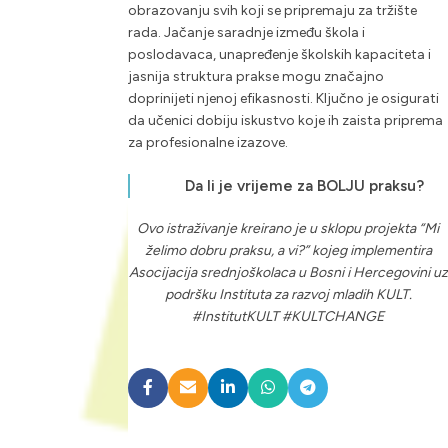
obrazovanju svih koji se pripremaju za tržište
rada. Jačanje saradnje između škola i
poslodavaca, unapređenje školskih kapaciteta i
jasnija struktura prakse mogu značajno
doprinijeti njenoj efikasnosti. Ključno je osigurati
da učenici dobiju iskustvo koje ih zaista priprema
za profesionalne izazove.
Da li je vrijeme za BOLJU praksu?
Ovo istraživanje kreirano je u sklopu projekta “Mi
želimo dobru praksu, a vi?” kojeg implementira
Asocijacija srednjoškolaca u Bosni i Hercegovini uz
podršku Instituta za razvoj mladih KULT.
#InstitutKULT #KULTCHANGE