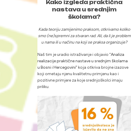
Kako izgleda praktična
nastava u srednjim
školama?
Kada teoriju zamijenimo praksom, otkrivamo koliko
smo (ne)spremni za stvaran rad. Ali, da li je problem
u nama ili u načinu na koji se praksa organizuje?
Naš tim je uradio istraživanje i objavio
“Analiza
realizacije praktične nastave u srednjim školama
u Bosni i Hercegovini”
koja otkriva brojne izazove
koji ometaju njenu kvalitetnu primjenu kao i
pozitivne primjere za koje srednjoškolci imaju
priliku.