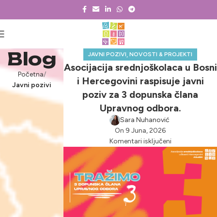
Blog
,
JAVNI POZIVI
NOVOSTI & PROJEKTI
Asocijacija srednjoškolaca u Bosni
Početna
i Hercegovini raspisuje javni
Javni pozivi
poziv za 3 dopunska člana
Upravnog odbora.
Sara Nuhanović
On 9 Juna, 2026
Komentari isključeni