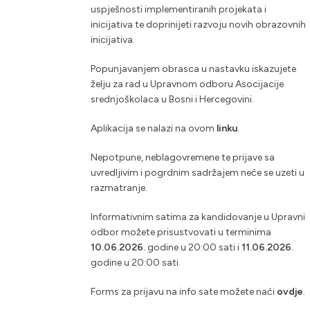
uspješnosti implementiranih projekata i
inicijativa te doprinijeti razvoju novih obrazovnih
inicijativa.
Popunjavanjem obrasca u nastavku iskazujete
želju za rad u Upravnom odboru Asocijacije
srednjoškolaca u Bosni i Hercegovini.
Aplikacija se nalazi na ovom
linku
.
Nepotpune, neblagovremene te prijave sa
uvredljivim i pogrdnim sadržajem neće se uzeti u
razmatranje.
Informativnim satima za kandidovanje u Upravni
odbor možete prisustvovati u terminima
10.06.2026.
godine u 20:00 sati i
11.06.2026.
godine u 20:00 sati.
Forms za prijavu na info sate možete naći
ovdje
.