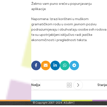
Želimo vam puno sreće u popunjavanju
aplikacije.
Napomena: Izrazi korišteni u muškom
gramatičkom rodu u ovom javnom pozivu
podrazumijevaju i obuhvataju osobe svih rodova
te su upotrijebljeni isključivo radi jezičke
ekonomičnosti i preglednosti teksta.
Novije
Starije
© Copyright 2007.-2024. ASuBiH |