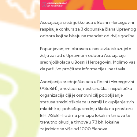
Asocijacija srednjoškolaca u Bosni i Hercegovini
raspisuje konkurs za 3 dopunska člana Upravnog
odbora koji se biraju na mandat od dvije godine.
Popunjavanjem obrasca u nastavku iskazujete
želju za rad u Upravnom odboru Asocijacije
srednjoškolaca u Bosni i Hercegovini. Molimo vas
da pažljivo pročitate informacije u nastavku:
Asocijacija srednjoškolaca u Bosni i Hercegovini
(ASuBiH) je nevladina, nestranačka i nepolitička
organizacija čiji je osnovni cilj poboljšanje
statusa srednjoškolaca u zemlji i okupljanje svih
mladih koji pohađaju srednju školu na prostoru
BiH. ASuBiH radi na principu lokalnih timova te
trenutno okuplja timove u 73 bh. lokalne
zajednice sa više od 1000 članova.