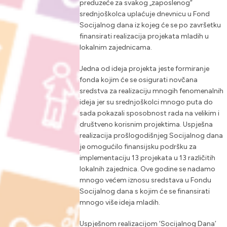
preduzeće za svakog „zaposlenog“
srednjoškolca uplaćuje dnevnicu u Fond
Socijalnog dana iz kojeg će se po završetku
finansirati realizacija projekata mladih u
lokalnim zajednicama.
Jedna od ideja projekta jeste formiranje
fonda kojim će se osigurati novčana
sredstva za realizaciju mnogih fenomenalnih
ideja jer su srednjoškolci mnogo puta do
sada pokazali sposobnost rada na velikim i
društveno korisnim projektima. Uspješna
realizacija prošlogodišnjeg Socijalnog dana
je omogućilo finansijsku podršku za
implementaciju 13 projekata u 13 različitih
lokalnih zajednica. Ove godine se nadamo
mnogo većem iznosu sredstava u Fondu
Socijalnog dana s kojim će se finansirati
mnogo više ideja mladih.
Uspješnom realizacijom ‘Socijalnog Dana’