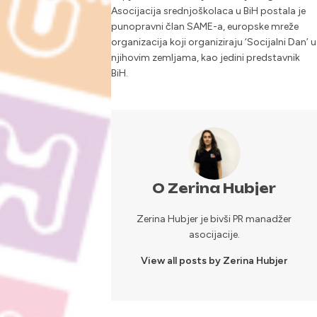
Asocijacija srednjoškolaca u BiH postala je
punopravni član SAME-a, europske mreže
organizacija koji organiziraju ‘Socijalni Dan’ u
njihovim zemljama, kao jedini predstavnik
BiH.
O Zerina Hubjer
Zerina Hubjer je bivši PR manadžer
asocijacije.
View all posts by Zerina Hubjer