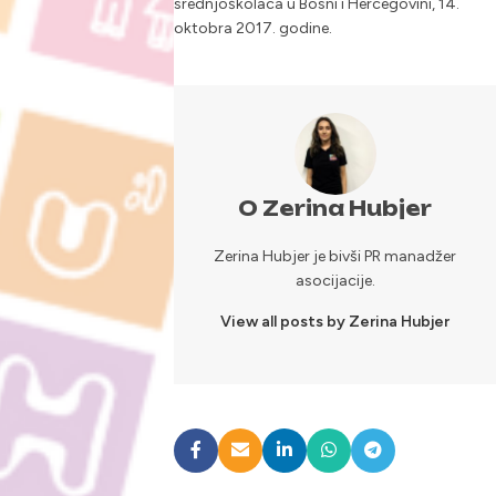
srednjoškolaca u Bosni i Hercegovini, 14.
oktobra 2017. godine.
O Zerina Hubjer
Zerina Hubjer je bivši PR manadžer
asocijacije.
View all posts by Zerina Hubjer