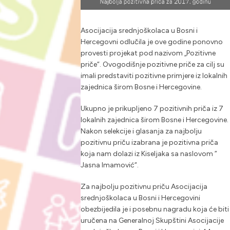
Asocijacija srednjoškolaca u Bosni i
Hercegovni odlučila je ove godine ponovno
provesti projekat pod nazivom „Pozitivne
priče“. Ovogodišnje pozitivne priče za cilj su
imali predstaviti pozitivne primjere iz lokalnih
zajednica širom Bosne i Hercegovine.
Ukupno je prikupljeno 7 pozitivnih priča iz 7
lokalnih zajednica širom Bosne i Hercegovine.
Nakon selekcije i glasanja za najbolju
pozitivnu priču izabrana je pozitivna priča
koja nam dolazi iz Kiseljaka sa naslovom ”
Jasna Imamović“.
Za najbolju pozitivnu priču Asocijacija
srednjoškolaca u Bosni i Hercegovini
obezbijedila je i posebnu nagradu koja će biti
uručena na Generalnoj Skupštini Asocijacije