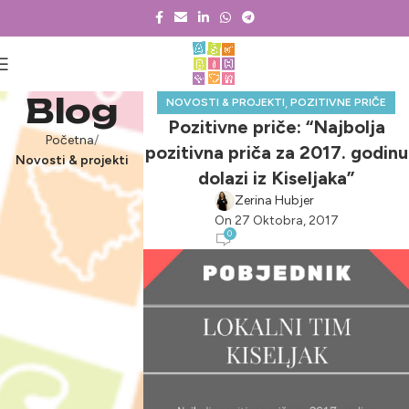
Blog
,
NOVOSTI & PROJEKTI
POZITIVNE PRIČE
Pozitivne priče: “Najbolja
Početna
pozitivna priča za 2017. godinu
Novosti & projekti
dolazi iz Kiseljaka”
Zerina Hubjer
On 27 Oktobra, 2017
0