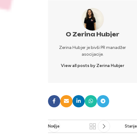
O Zerina Hubjer
Zerina Hubjer je bivši PR manadžer
asocijacije.
View all posts by Zerina Hubjer
Novije
Starije