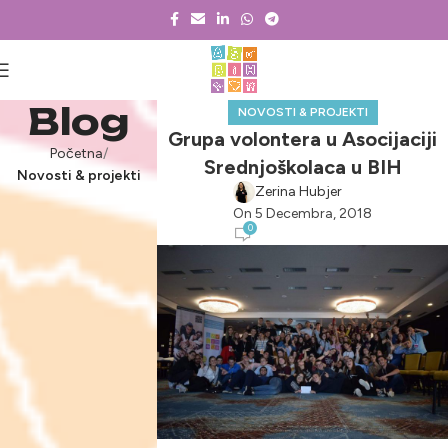
Blog
NOVOSTI & PROJEKTI
Grupa volontera u Asocijaciji
Početna
Srednjoškolaca u BIH
Novosti & projekti
Zerina Hubjer
On 5 Decembra, 2018
0