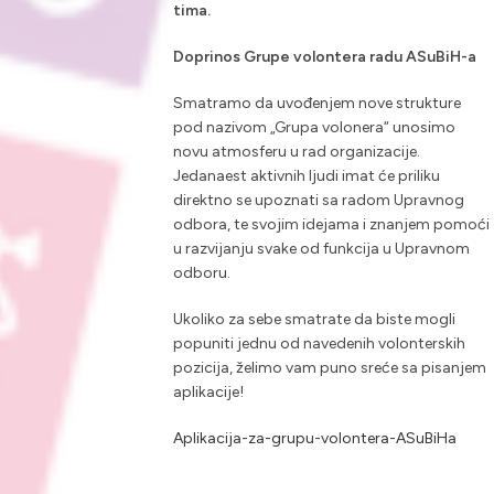
tima.
Doprinos Grupe volontera radu ASuBiH-a
Smatramo da uvođenjem nove strukture
pod nazivom „Grupa volonera“ unosimo
novu atmosferu u rad organizacije.
Jedanaest aktivnih ljudi imat će priliku
direktno se upoznati sa radom Upravnog
odbora, te svojim idejama i znanjem pomoći
u razvijanju svake od funkcija u Upravnom
odboru.
Ukoliko za sebe smatrate da biste mogli
popuniti jednu od navedenih volonterskih
pozicija, želimo vam puno sreće sa pisanjem
aplikacije!
Aplikacija-za-grupu-volontera-ASuBiHa