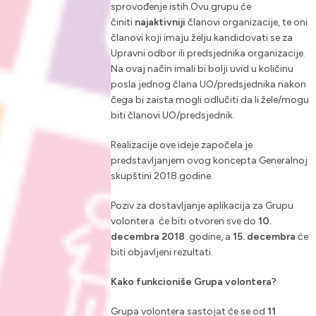
sprovođenje istih.Ovu grupu će
činiti
najaktivniji
članovi organizacije, te oni
članovi koji imaju želju kandidovati se za
Upravni odbor ili predsjednika organizacije.
Na ovaj način imali bi bolji uvid u količinu
posla jednog člana UO/predsjednika nakon
čega bi zaista mogli odlučiti da li žele/mogu
biti članovi UO/predsjednik.
Realizacije ove ideje započela je
predstavljanjem ovog koncepta Generalnoj
skupštini 2018.godine.
Poziv za dostavljanje aplikacija za Grupu
volontera će biti otvoren sve do
10.
decembra 2018
.godine, a
15. decembra
će
biti objavljeni rezultati.
Kako funkcioniše Grupa volontera?
Grupa volontera sastojat će se od
11