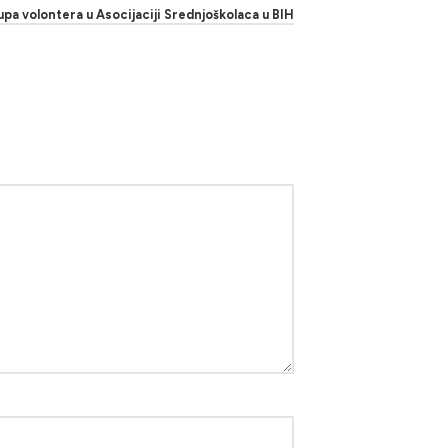
pa volontera u Asocijaciji Srednjoškolaca u BIH