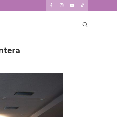
ntera