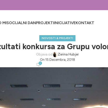
 MI
SOCIJALNI DAN
PROJEKTI
INICIJATIVE
KONTAKT
NOVOSTI & PROJEKTI
ultati konkursa za Grupu volo
Objava od
Zerina Hubjer
On 15 Decembra, 2018
0