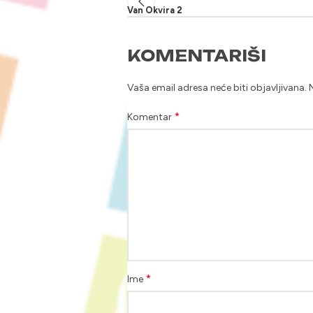
Van Okvira 2
KOMENTARIŠI
Vaša email adresa neće biti objavljivana.
*
Komentar
*
Ime