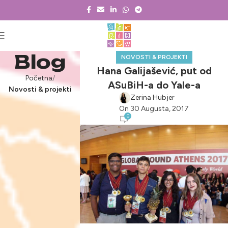
Blog
NOVOSTI & PROJEKTI
Hana Galijašević, put od
Početna
ASuBiH-a do Yale-a
Novosti & projekti
Zerina Hubjer
On 30 Augusta, 2017
0