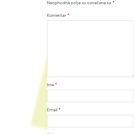
*
Neophodna polja su označena sa
*
Komentar
*
Ime
*
Email