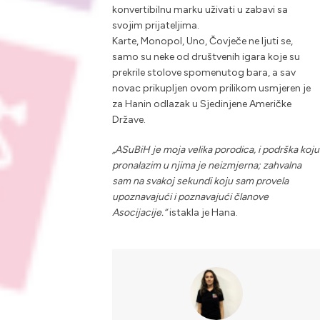
konvertibilnu marku uživati u zabavi sa
svojim prijateljima.
Karte, Monopol, Uno, Čovječe ne ljuti se,
samo su neke od društvenih igara koje su
prekrile stolove spomenutog bara, a sav
novac prikupljen ovom prilikom usmjeren je
za Hanin odlazak u Sjedinjene Američke
Države.
„ASuBiH je moja velika porodica, i podrška koju
pronalazim u njima je neizmjerna; zahvalna
sam na svakoj sekundi koju sam provela
upoznavajući i poznavajući članove
Asocijacije.“
istakla je Hana.