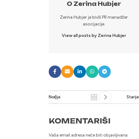
O Zerina Hubjer
Zerina Hubjer je bivši PR manadžer
asocijacije.
View all posts by Zerina Hubjer
Novije
Starije
KOMENTARIŠI
Vaša email adresa neće biti objavljivana.