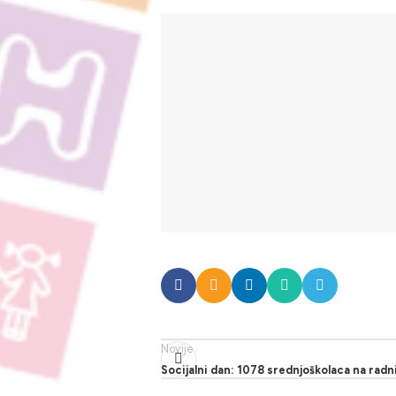
Novije
Socijalni dan: 1078 srednjoškolaca na rad