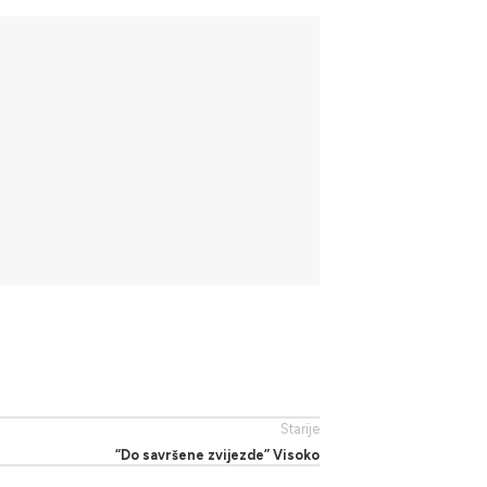
Starije
“Do savršene zvijezde” Visoko