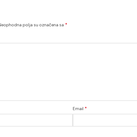
*
Neophodna polja su označena sa
*
Email