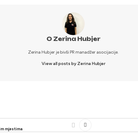
O Zerina Hubjer
Zerina Hubjer je bivši PR manadžer asocijacije.
View all posts by Zerina Hubjer
nim mjestima