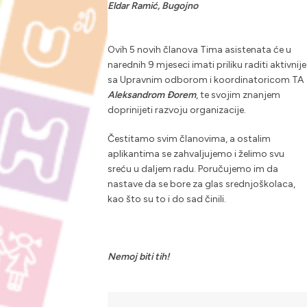
Eldar Ramić, Bugojno
Ovih 5 novih članova Tima asistenata će u
narednih 9 mjeseci imati priliku raditi aktivnije
sa Upravnim odborom i koordinatoricom TA
Aleksandrom Đorem
, te svojim znanjem
doprinijeti razvoju organizacije.
Čestitamo svim članovima, a ostalim
aplikantima se zahvaljujemo i želimo svu
sreću u daljem radu. Poručujemo im da
nastave da se bore za glas srednjoškolaca,
kao što su to i do sad činili.
Nemoj biti tih!