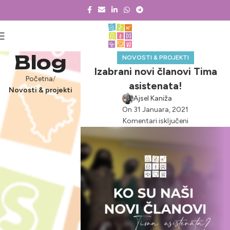
Blog
NOVOSTI & PROJEKTI
Izabrani novi članovi Tima
Početna
asistenata!
Novosti & projekti
Ajsel Kaniža
On 31 Januara, 2021
Komentari isključeni