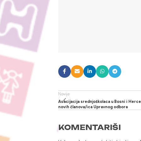
Novije
Asocijacija srednjoškolaca u Bosni i Herce
novih članova/ica Upravnog odbora
KOMENTARIŠI