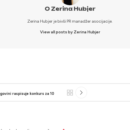
O Zerina Hubjer
Zerina Hubjer je bivši PR manadžer asocijacije.
View all posts by Zerina Hubjer
govini raspisuje konkurs za 10