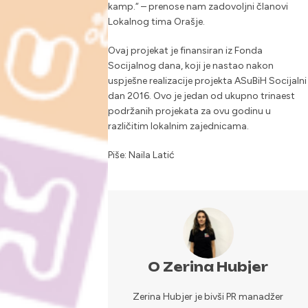
kamp.“ – prenose nam zadovoljni članovi
Lokalnog tima Orašje.
Ovaj projekat je finansiran iz Fonda
Socijalnog dana, koji je nastao nakon
uspješne realizacije projekta ASuBiH Socijalni
dan 2016. Ovo je jedan od ukupno trinaest
podržanih projekata za ovu godinu u
različitim lokalnim zajednicama.
Piše: Naila Latić
O Zerina Hubjer
Zerina Hubjer je bivši PR manadžer