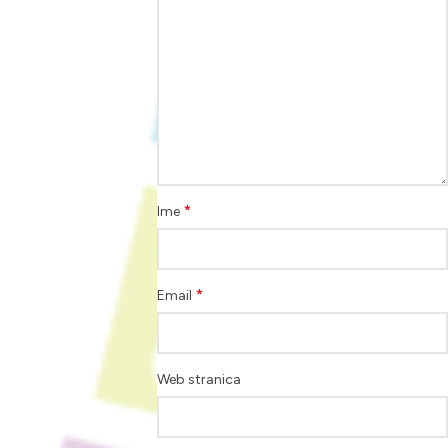
*
Ime
*
Email
Web stranica