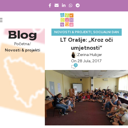
Blog
,
NOVOSTI & PROJEKTI
SOCIJALNI DAN
LT Orašje: „Kroz oči
Početna
umjetnosti“
Novosti & projekti
Zerina Hubjer
On 28 Jula, 2017
0