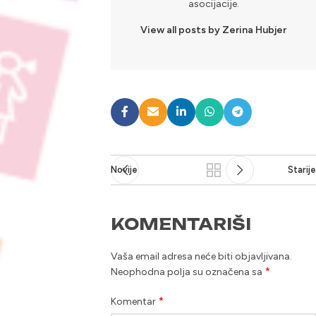
asocijacije.
View all posts by Zerina Hubjer
Novije
Starije
KOMENTARIŠI
Vaša email adresa neće biti objavljivana.
*
Neophodna polja su označena sa
*
Komentar