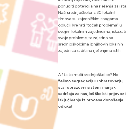
ponuditi potencijalna rješenja za ista.
Naši srednjoškolci iz 30 lokalnih
timova su zajedničkim snagama
odlučili kreirati “točak problema” u
svojim lokalnim zajednicima, iskazati
svoje probleme, te zajedno sa
srednjoškolcima iz njihovih lokalnih
zajednica raditi na rješenjima istih.
A šta to muči srednjoškolce?
Ne
želimo segregaciju u obrazovanju,
star obrazovni sistem, manjak
sadržaja za nas, loš školski prijevoz i
isključivanje iz procesa donošenja
odluka!