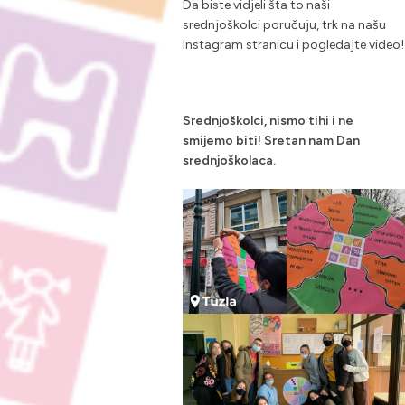
Da biste vidjeli šta to naši
srednjoškolci poručuju, trk na našu
Instagram stranicu i pogledajte video!
Srednjoškolci, nismo tihi i ne
smijemo biti! Sretan nam Dan
srednjoškolaca.