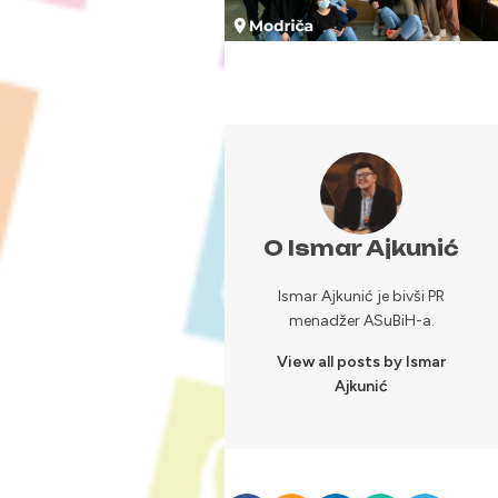
O Ismar Ajkunić
Ismar Ajkunić je bivši PR
menadžer ASuBiH-a.
View all posts by Ismar
Ajkunić