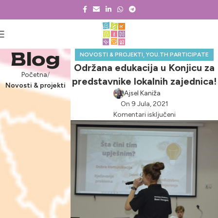
Blog
,
NOVOSTI & PROJEKTI
YOU.TH PARTICIPATE
Održana edukacija u Konjicu za
Početna
predstavnike lokalnih zajednica!
Novosti & projekti
Ajsel Kaniža
On 9 Jula, 2021
Komentari isključeni