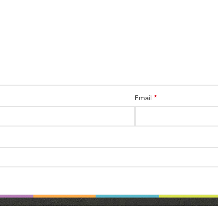
*
Email