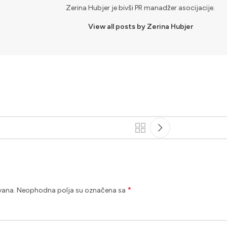
Zerina Hubjer je bivši PR manadžer asocijacije.
View all posts by Zerina Hubjer
*
vana.
Neophodna polja su označena sa