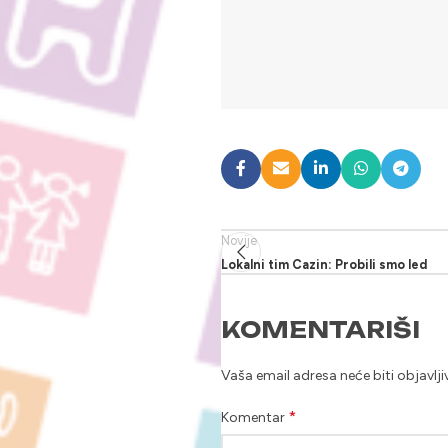
Novije
Lokalni tim Cazin: Probili smo led
KOMENTARIŠI
Vaša email adresa neće biti objavlji
*
Komentar