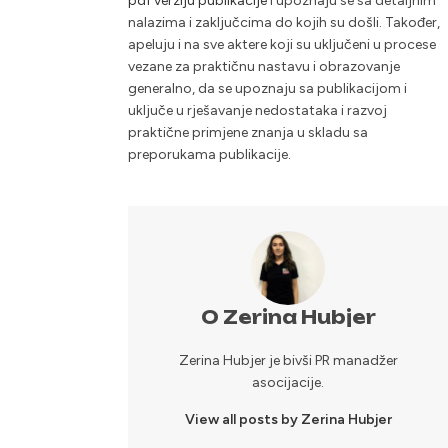
pdf verziju publikacije
i upoznaju se sa detaljnim
nalazima i zaključcima do kojih su došli. Također,
apeluju i na sve aktere koji su uključeni u procese
vezane za praktičnu nastavu i obrazovanje
generalno, da se upoznaju sa publikacijom i
uključe u rješavanje nedostataka i razvoj
praktične primjene znanja u skladu sa
preporukama publikacije.
O Zerina Hubjer
Zerina Hubjer je bivši PR manadžer
asocijacije.
View all posts by Zerina Hubjer