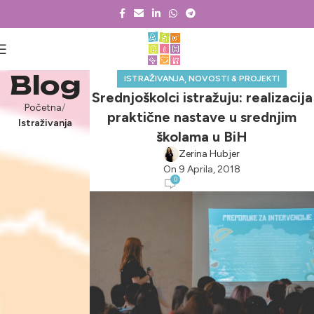
Blog
,
ISTRAŽIVANJA
NOVOSTI & PROJEKTI
Srednjoškolci istražuju: realizacija
Početna
praktične nastave u srednjim
Istraživanja
školama u BiH
Zerina Hubjer
On 9 Aprila, 2018
0